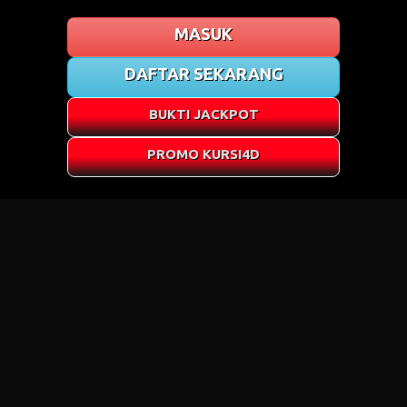
MASUK
DAFTAR SEKARANG
BUKTI JACKPOT
PROMO KURSI4D