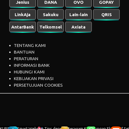
Jenius
DANA
OVO
GOPAY
LinkAja
Sakuku
Lain-lain
QRIS
AntarBank
Telkomsel
Axiata
TENTANG KAMI
BANTUAN
PERATURAN
INFORMASI BANK
HUBUNGI KAMI
KEBIJAKAN PRIVASI
PERSETUJUAN COOKIES
KURSI4D: Smart Website Tips dengan Beragam Keuntungan Eksklusif Set